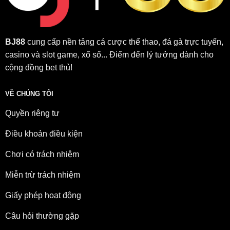
BJ88
cung cấp nền tảng cá cược thể thao, đá gà trực tuyến,
casino và slot game, xổ số... Điểm đến lý tưởng dành cho
cộng đồng bet thủ!
VỀ CHÚNG TÔI
Quyền riêng tư
Điều khoản điều kiện
Chơi có trách nhiệm
Miễn trừ trách nhiệm
Giấy phép hoạt động
Câu hỏi thường gặp