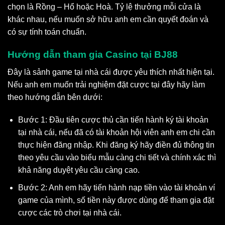
chọn là Rồng – Hổ hoặc Hoà. Tỷ lệ thưởng mỗi cửa là
khác nhau, nếu muốn sở hữu anh em cần quyết đoán và
có sự tính toán chuẩn.
Hướng dẫn tham gia Casino tại BJ88
Đây là sảnh game tại nhà cái được yêu thích nhất hiện tại.
Nếu anh em muốn trải nghiệm đặt cược tại đây hãy làm
theo hướng dẫn bên dưới:
Bước 1: Đầu tiên cược thủ cần tiến hành ký tài khoản
tại nhà cái, nếu đã có tài khoản hội viên anh em chi cần
thực hiện đăng nhập. Khi đăng ký hãy điền đủ thông tin
theo yêu cầu vào biểu mẫu càng chi tiết và chính xác thì
khả năng duyệt yêu cầu càng cao.
Bước 2: Anh em hãy tiến hành nạp tiền vào tài khoản ví
game của mình, số tiền này được dùng để tham gia đặt
cược các trò chơi tại nhà cái.