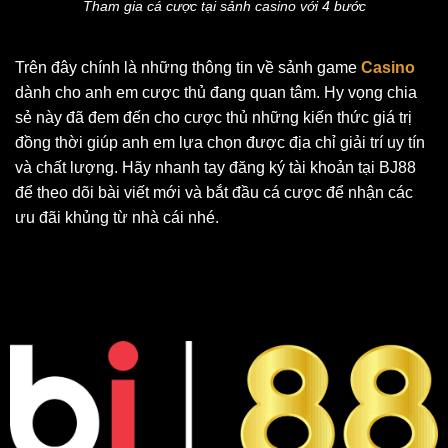
Tham gia cá cược tại sảnh casino với 4 bước
Trên đây chính là những thông tin về sảnh game
Casino
dành cho anh em cược thủ đang quan tâm. Hy vọng chia
sẻ này đã đem đến cho cược thủ những kiến thức giá trị
đồng thời giúp anh em lựa chọn được địa chỉ giải trí uy tín
và chất lượng. Hãy nhanh tay đăng ký tài khoản tại BJ88
để theo dõi bài viết mới và bắt đầu cá cược để nhận các
ưu đãi khủng từ nhà cái nhé.