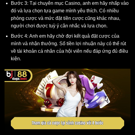
Bước 3: Tại chuyên mục Casino, anh em hãy nhấp vào
đó và lựa chọn tựa game mình yêu thích. Có nhiều
phòng cược và mức đặt tiền cược cũng khác nhau,
người chơi được tuỳ ý cân nhắc và lựa chọn.
Bước 4: Anh em hãy chờ đợi kết quả đặt cược của
mình và nhận thưởng. Số tiền lợi nhuận này có thể rút
về tài khoản cá nhân của hội viên nếu đáp ứng đủ điều
kiện.