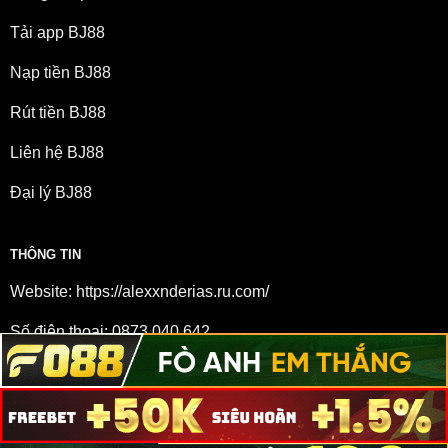
Tải app BJ88
Nạp tiền BJ88
Rút tiền BJ88
Liên hệ BJ88
Đại lý BJ88
THÔNG TIN
Website: https://alexxnderias.ru.com/
Số điện thoại: 0873 040 642
Email:
alexxnderias.ru.com@gmail.com
Địa chỉ: 28/9 Đ. Âu Cơ, Phường 9, Tân Bình, TP. Hồ Chí
Minh, Việt Nam