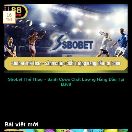
16
Th8
Sbobet Thể Thao – Sảnh Cược Chất Lượng Hàng Đầu Tại
BJ88
Bài viết mới