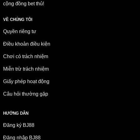
cộng đồng bet thủ!
VỀ CHÚNG TÔI
Quyền riêng tư
Điều khoản điều kiện
Chơi có trách nhiệm
Miễn trừ trách nhiệm
Giấy phép hoạt động
Câu hỏi thường gặp
HƯỚNG DẪN
Đăng ký BJ88
Đăng nhập BJ88