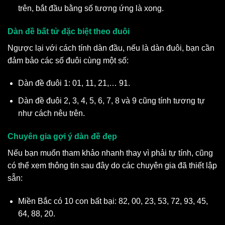
trên, bắt đầu bằng số tương ứng là xong.
Dàn đề bất tử đặc biệt theo đuôi
Ngược lại với cách tính dàn đầu, nếu là dàn đuôi, bạn cần
đảm bảo các số đuôi cùng một số:
Dàn đề đuôi 1: 01, 11, 21,… 91.
Dàn đề đuôi 2, 3, 4, 5, 6, 7, 8 và 9 cũng tính tương tự
như cách nêu trên.
Chuyên gia gợi ý dàn đề đẹp
Nếu bạn muốn tham khảo nhanh thay vì phải tự tính, cũng
có thể xem thông tin sau đây do các chuyên gia đã thiết lập
sẵn:
Miền Bắc có 10 con bất bại: 82, 00, 23, 53, 72, 93, 45,
64, 88, 20.