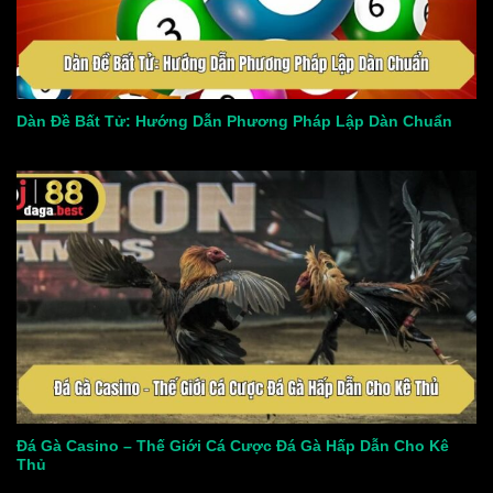
Dàn Đề Bất Tử: Hướng Dẫn Phương Pháp Lập Dàn Chuẩn
Đá Gà Casino – Thế Giới Cá Cược Đá Gà Hấp Dẫn Cho Kê
Thủ