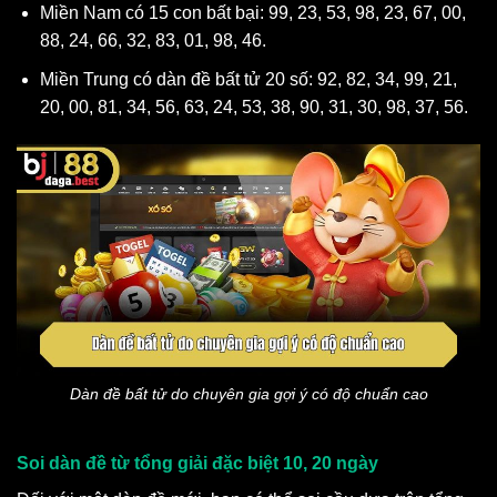
Miền Nam có 15 con bất bại: 99, 23, 53, 98, 23, 67, 00,
88, 24, 66, 32, 83, 01, 98, 46.
Miền Trung có dàn đề bất tử 20 số: 92, 82, 34, 99, 21,
20, 00, 81, 34, 56, 63, 24, 53, 38, 90, 31, 30, 98, 37, 56.
Dàn đề bất tử do chuyên gia gợi ý có độ chuẩn cao
Soi dàn đề từ tổng giải đặc biệt 10, 20 ngày