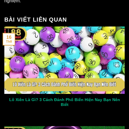
nghiệm.
BÀI VIẾT LIÊN QUAN
16
Th8
Lô Xiên Là Gì? 3 Cách Đánh Phổ Biến Hiện Nay Bạn Nên
Biết