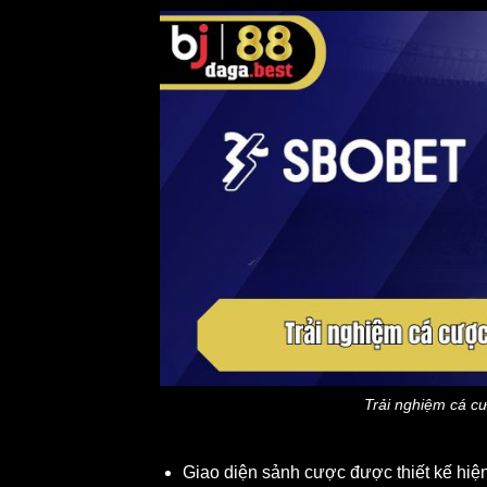
Trải nghiệm cá cư
Giao diện sảnh cược được thiết kế hiện