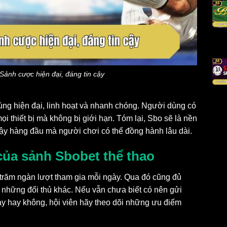
Sảnh cược hiện đại, đáng tin cậy
ùng hiện đại, linh hoạt và nhanh chóng. Người dùng có
ọi thiết bị mà không bị giới hạn. Tóm lại, Sbo sẽ là nền
 cậy hàng đầu mà người chơi có thể đồng hành lâu dài.
ủa sảnh Sbobet thể thao
trăm ngàn lượt tham gia mỗi ngày. Qua đó cũng đủ
 những đối thủ khác. Nếu vẫn chưa biết có nên gửi
ày hay không, hội viên hãy theo dõi những ưu điểm