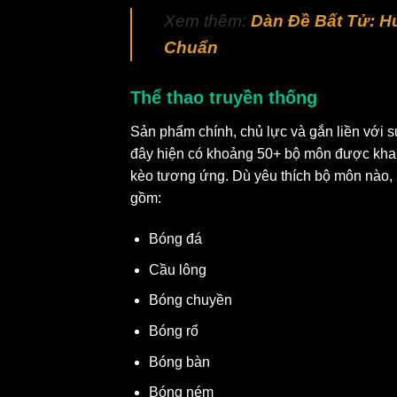
Xem thêm:
Dàn Đề Bất Tử: 
Chuẩn
Thể thao truyền thống
Sản phẩm chính, chủ lực và gắn liền với s
đây hiện có khoảng 50+ bộ môn được khai 
kèo tương ứng. Dù yêu thích bộ môn nào, b
gồm:
Bóng đá
Cầu lông
Bóng chuyền
Bóng rổ
Bóng bàn
Bóng ném