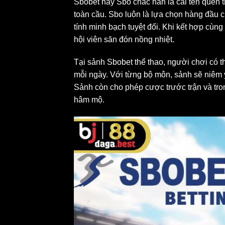
Sbobet hay Sbo chắc hẳn là cái tên quen 
toàn cầu. Sbo luôn là lựa chọn hàng đầu 
tính minh bạch tuyệt đối. Khi kết hợp cùn
hội viên săn đón nồng nhiệt.
Tại sảnh Sbobet thể thao, người chơi có 
mỗi ngày. Với từng bộ môn, sảnh sẽ niêm 
Sảnh còn cho phép cược trước trận và tron
hâm mộ.