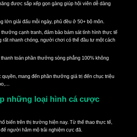
 năng được sắp xếp gọn gàng giúp hội viên dễ dàng
ng lớn giải đấu mỗi ngày, phủ đều ở 50+ bộ môn.
 thưởng cạnh tranh, đảm bảo bám sát tình hình thực tế
g rất nhanh chóng, người chơi có thể đầu tư một cách
, thanh toán phần thưởng sòng phẳng 100% không
 quyền, mang đến phần thưởng giá trị đến chục triệu
Sbo,…
p những loại hình cá cược
biến trên thị trường hiện nay. Từ thể thao thực tế,
ủ để người hâm mộ trải nghiệm cực đã.