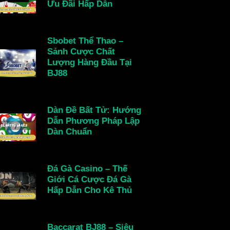
Ưu Đãi Hấp Dẫn
Sbobet Thể Thao –
Sảnh Cược Chất
Lượng Hàng Đầu Tại
BJ88
Dàn Đề Bất Tử: Hướng
Dẫn Phương Pháp Lập
Dàn Chuẩn
Đá Gà Casino – Thế
Giới Cá Cược Đá Gà
Hấp Dẫn Cho Kê Thủ
Baccarat BJ88 – Siêu