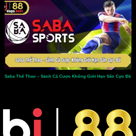
Saba Thể Thao – Sảnh Cá Cược Không Giới Hạn Săn Cực Đã