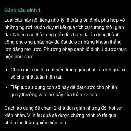
Đánh cầu dính 1
Loại cầu này nổi tiếng nhờ tỷ lệ thắng ổn định, phù hợp với
những người muốn duy trì kết quả tích cực trong thời gian
dài. Nhiều cao thủ trong giới đề chạm đã áp dụng thành
công phương pháp này để đạt được những khoản thắng
lớn đáng mơ ước. Phương pháp đánh lô dính 1 được thực
hiện như sau:
Chọn một con lô xuất hiện trong giải nhất của kết quả xổ
số chủ nhật tuần hiện tại.
Tiếp tục sử dụng con số này để đặt cược cho phiên
quay thưởng vào thứ bảy của tuần kế tiếp.
Cách áp dụng đề chạm 1 khá đơn giản nhưng đòi hỏi sự
kiên nhẫn. Vì hiệu quả sẽ được chứng minh rõ rệt qua
nhiều lần thử nghiệm liên tiếp.