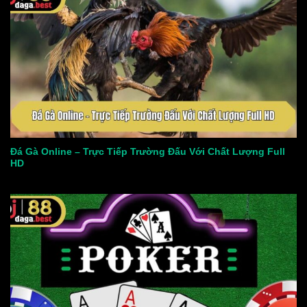
Đá Gà Online – Trực Tiếp Trường Đấu Với Chất Lượng Full
HD