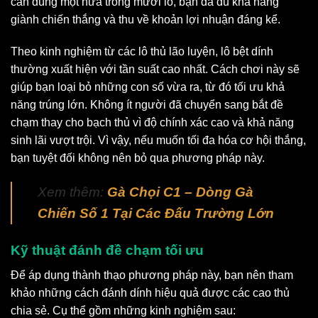
cần đúng một nửa trong mười lô, bạn đã đủ khả năng
giành chiến thắng và thu về khoản lợi nhuận đáng kể.
Theo kinh nghiệm từ các lô thủ lão luyện, lô bệt dính
thường xuất hiện với tần suất cao nhất. Cách chơi này sẽ
giúp bạn loại bỏ những con số vừa ra, từ đó tối ưu khả
năng trúng lớn. Không ít người đã chuyển sang bắt đề
chạm thay cho bạch thủ vì độ chính xác cao và khả năng
sinh lãi vượt trội. Vì vậy, nếu muốn tối đa hóa cơ hội thắng,
bạn tuyệt đối không nên bỏ qua phương pháp này.
Xem thêm:
Gà Chọi C1 – Dòng Gà
Chiến Số 1 Tại Các Đấu Trường Lớn
Kỹ thuật đánh đề chạm tối ưu
Để áp dụng thành thạo phương pháp này, bạn nên tham
khảo những cách đánh dính hiệu quả được các cao thủ
chia sẻ. Cụ thể gồm những kinh nghiệm sau: