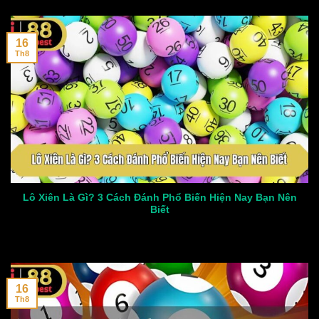
16
Th8
Lô Xiên Là Gì? 3 Cách Đánh Phổ Biến Hiện Nay Bạn Nên
Biết
16
Th8