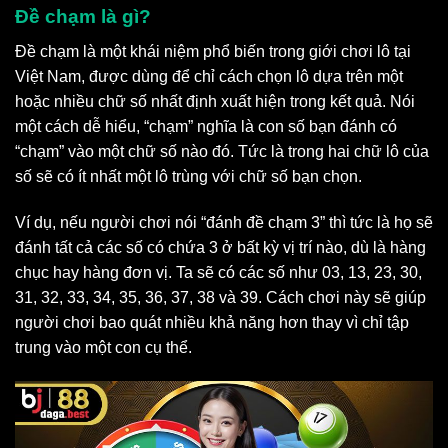
Đề chạm là gì?
Đề chạm là một khái niệm phổ biến trong giới chơi lô tại
Việt Nam, được dùng để chỉ cách chọn lô dựa trên một
hoặc nhiều chữ số nhất định xuất hiện trong kết quả. Nói
một cách dễ hiểu, “chạm” nghĩa là con số bạn đánh có
“chạm” vào một chữ số nào đó. Tức là trong hai chữ lô của
số sẽ có ít nhất một lô trùng với chữ số bạn chọn.
Ví dụ, nếu người chơi nói “đánh đề chạm 3” thì tức là họ sẽ
đánh tất cả các số có chứa 3 ở bất kỳ vị trí nào, dù là hàng
chục hay hàng đơn vị. Ta sẽ có các số như 03, 13, 23, 30,
31, 32, 33, 34, 35, 36, 37, 38 và 39. Cách chơi này sẽ giúp
người chơi bao quát nhiều khả năng hơn thay vì chỉ tập
trung vào một con cụ thể.