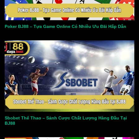
Poker BJ88 – Tựa Game Online Có Nhiều Ưu Đãi Hấp Dẫn
Sbobet Thể Thao – Sảnh Cược Chất Lượng Hàng Đầu Tại
BJ88